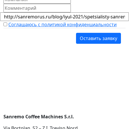
Соглашаюсь с политикой конфиденциальности
Оставить заявку
Sanremo Coffee Machines S.r.l.
Via Bortolan, 52 – Z.I. Treviso Nord