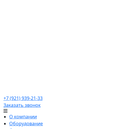
ООО "САНРЕМО-ЭСПРЕССОМАШИНЫ" Официальный
дистрибьютор Sanremo в России с 2009 года.
+7 (921) 939-21-33
Заказать звонок
О компании
Оборудование